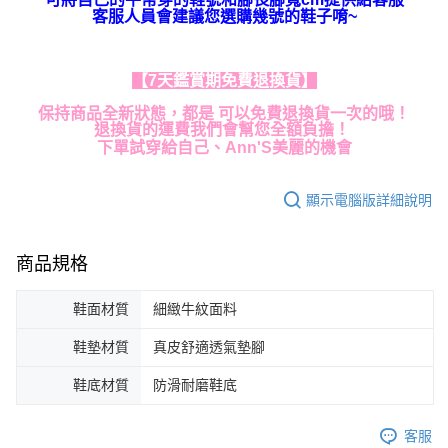
客服人員會建議您選購幾號的鞋子唷~
【7天鑑賞期免費退換貨】
保持商品全新狀態，都是 可以免費退換貨一次的哦！
退換貨的運費我們會幫您全額負擔！
下單試穿給自己、Ann'S美麗的機會
顯示電腦版詳細說明
商品規格
鞋面材質
細緻牛紋面料
鞋墊材質
真皮舒適透氣墊腳
鞋底材質
防滑耐磨鞋底
客服