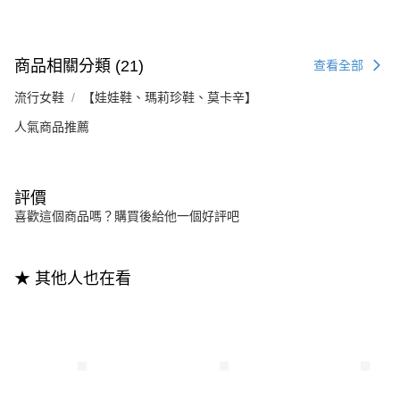
商品相關分類 (21)
查看全部
流行女鞋
【娃娃鞋、瑪莉珍鞋、莫卡辛】
人氣商品推薦
評價
喜歡這個商品嗎？購買後給他一個好評吧
★ 其他人也在看