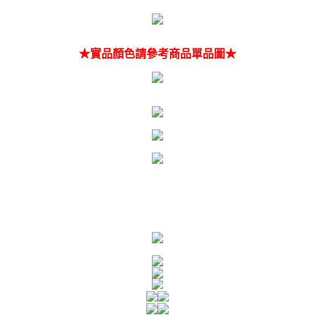
★實品顏色請參考商品單品圖★