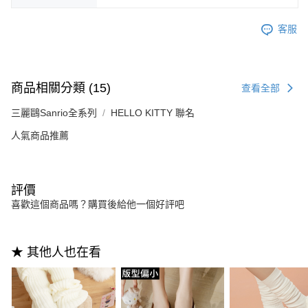
客服
商品相關分類 (15)
查看全部
三麗鷗Sanrio全系列
HELLO KITTY 聯名
人氣商品推薦
評價
喜歡這個商品嗎？購買後給他一個好評吧
★ 其他人也在看