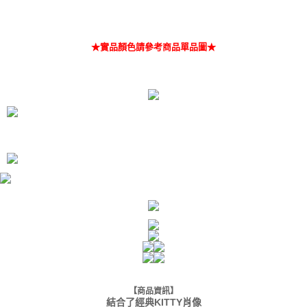
★實品顏色請參考商品單品圖★
【商品資訊】
結合了經典KITTY肖像