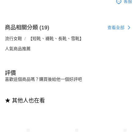
客服
商品相關分類 (19)
查看全部
流行女鞋
【短靴、襪靴、長靴、雪靴】
人氣商品推薦
評價
喜歡這個商品嗎？購買後給他一個好評吧
★ 其他人也在看