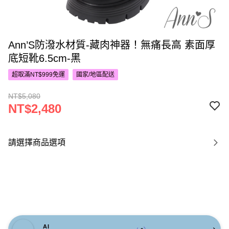
Ann’S防潑水材質-藏肉神器！無痛長高 素面厚
底短靴6.5cm-黑
超取滿NT$999免運
國家/地區配送
NT$5,080
NT$2,480
請選擇商品選項
AI