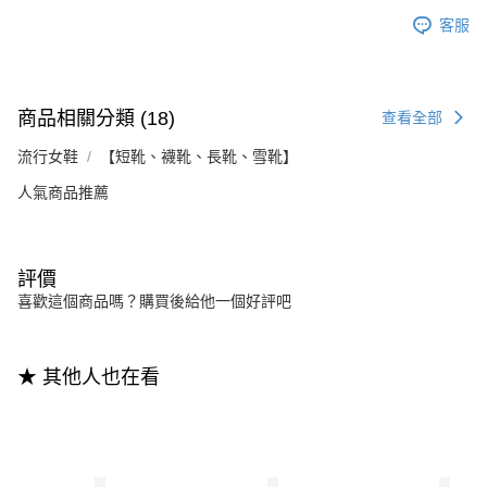
客服
商品相關分類 (18)
查看全部
流行女鞋
【短靴、襪靴、長靴、雪靴】
人氣商品推薦
評價
喜歡這個商品嗎？購買後給他一個好評吧
★ 其他人也在看