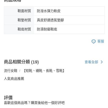
鞋面材質
防潑水彈力軟皮
鞋墊材質
真皮舒適透氣墊腳
鞋底材質
防滑耐磨鞋底
客服
商品相關分類 (19)
查看全部
流行女鞋
【短靴、襪靴、長靴、雪靴】
人氣商品推薦
評價
喜歡這個商品嗎？購買後給他一個好評吧