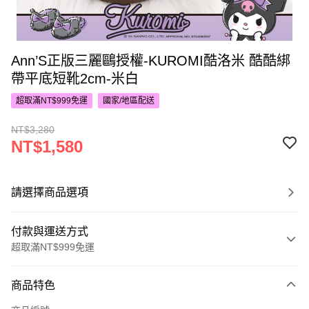
Ann’S正版三麗鷗授權-KUROMI酷洛米 酷酷綁
帶平底短靴2cm-米白
超取滿NT$999免運
國家/地區配送
NT$3,280
NT$1,580
請選擇商品選項
付款與運送方式
超取滿NT$999免運
付款方式
商品特色
信用卡一次付款