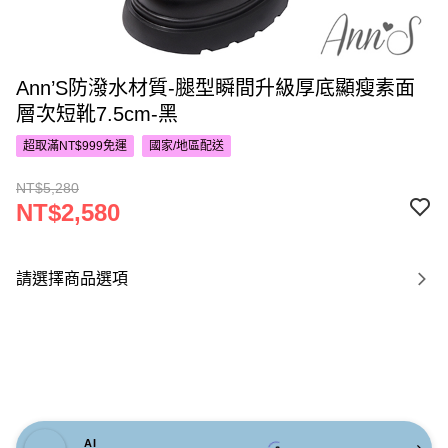
Ann’S防潑水材質-腿型瞬間升級厚底顯瘦素面
層次短靴7.5cm-黑
超取滿NT$999免運
國家/地區配送
NT$5,280
NT$2,580
請選擇商品選項
AI