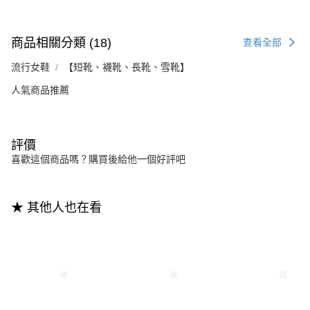
商品相關分類 (18)
查看全部
流行女鞋
【短靴、襪靴、長靴、雪靴】
人氣商品推薦
評價
喜歡這個商品嗎？購買後給他一個好評吧
★ 其他人也在看