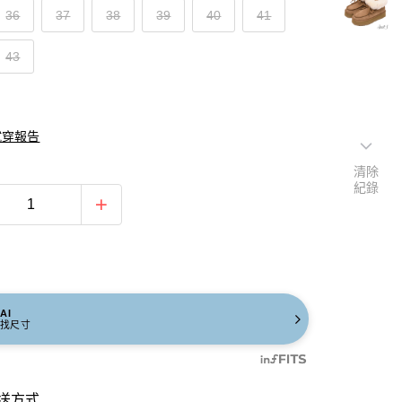
36
37
38
39
40
41
43
試穿報告
清除
紀錄
AI
找尺寸
送方式