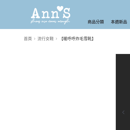
商品分類
本週新品
首頁
流行女鞋
【暖呼呼炸毛雪靴】