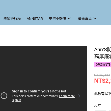
熱銷排行榜
ANNSTAR
穿搭小雜誌
優惠專區
Ann
高厚底雪
超取滿NT$
NT$4,380
NT$2,
此款有以
尺寸