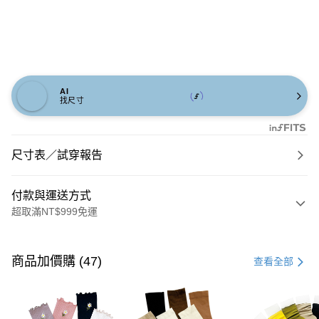
AI
找尺寸
尺寸表／試穿報告
付款與運送方式
超取滿NT$999免運
付款方式
信用卡一次付款
商品加價購 (47)
查看全部
信用卡分期付款
3 期 0 利率 每期
NT$726
21家銀行