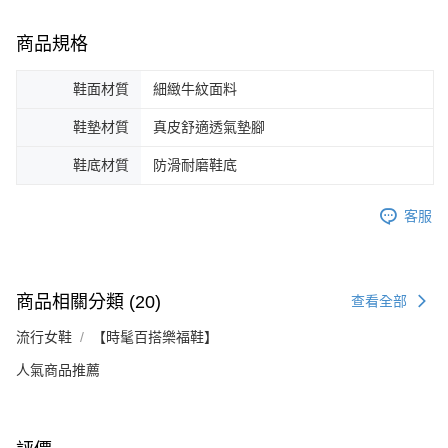
商品規格
鞋面材質
細緻牛紋面料
鞋墊材質
真皮舒適透氣墊腳
鞋底材質
防滑耐磨鞋底
客服
商品相關分類 (20)
查看全部
流行女鞋
【時髦百搭樂福鞋】
人氣商品推薦