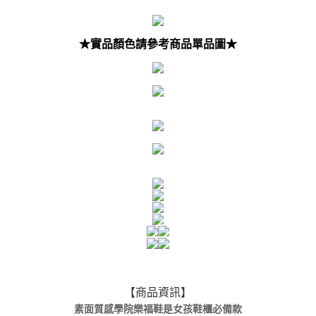
★實品顏色請參考商品單品圖★
【商品資訊】
素面質感學院樂福鞋是女孩鞋櫃必備款