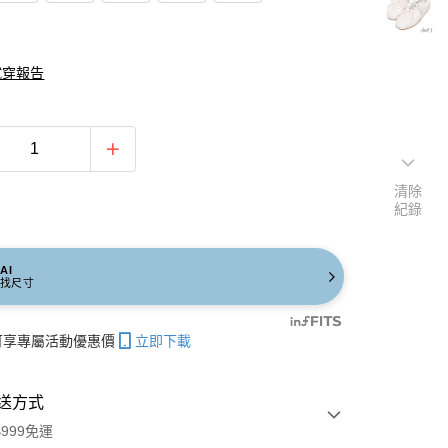
試穿報告
清除
紀錄
AI
找尺寸
帳可享專屬活動優惠價
立即下載
送方式
999免運