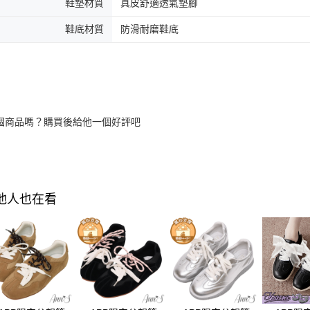
鞋墊材質
真皮舒適透氣墊腳
鞋底材質
防滑耐磨鞋底
個商品嗎？購買後給他一個好評吧
其他人也在看