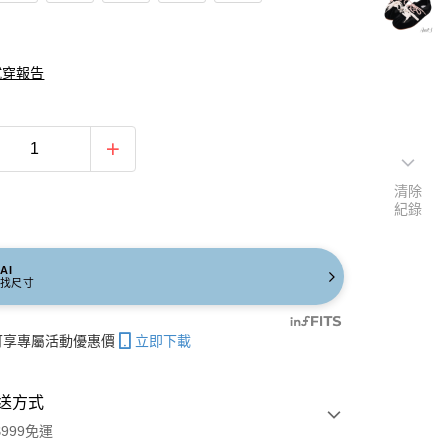
試穿報告
清除
紀錄
AI
找尺寸
帳可享專屬活動優惠價
立即下載
送方式
999免運