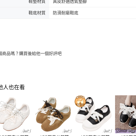
鞋墊材質
真皮舒適透氣墊腳
鞋底材質
防滑耐磨鞋底
個商品嗎？購買後給他一個好評吧
其他人也在看