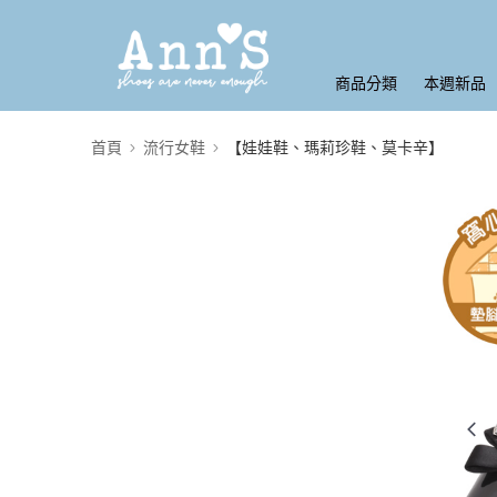
商品分類
本週新品
首頁
流行女鞋
【娃娃鞋、瑪莉珍鞋、莫卡辛】