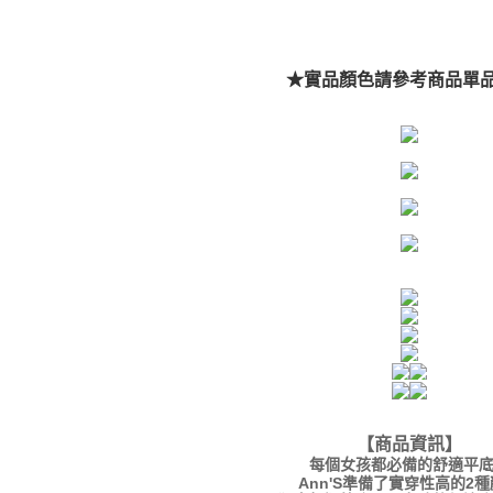
★實品顏色請參考商品單
【商品資訊】
每個女孩都必備的舒適平
Ann'S準備了實穿性高的2