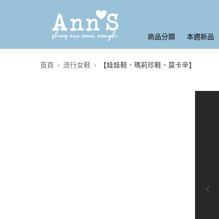
商品分類
本週新品
首頁
流行女鞋
【娃娃鞋、瑪莉珍鞋、莫卡辛】