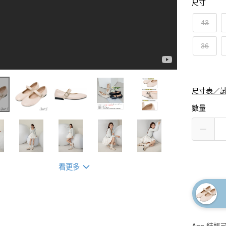
尺寸
43
36
尺寸表／
數量
看更多