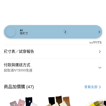
AI
找尺寸
尺寸表／試穿報告
付款與運送方式
超取滿NT$999免運
付款方式
信用卡一次付款
商品加價購 (47)
查看全部
信用卡分期付款
3 期 0 利率 每期
NT$726
21家銀行