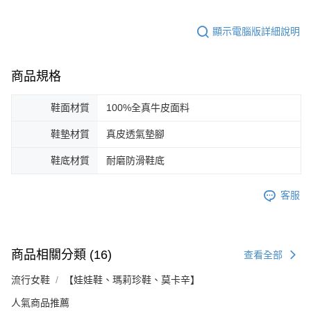
顯示電腦版詳細說明
商品規格
鞋面材質
100%全真牛皮面料
鞋墊材質
真皮透氣墊腳
鞋底材質
耐磨防滑鞋底
客服
商品相關分類 (16)
查看全部
流行女鞋
【娃娃鞋、瑪莉珍鞋、莫卡辛】
人氣商品推薦