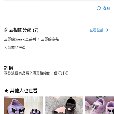
客服
商品相關分類 (7)
查看全部
三麗鷗Sanrio全系列
三麗鷗童鞋
人氣商品推薦
評價
喜歡這個商品嗎？購買後給他一個好評吧
★ 其他人也在看