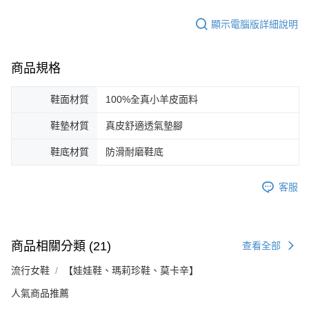
顯示電腦版詳細說明
商品規格
鞋面材質
100%全真小羊皮面料
鞋墊材質
真皮舒適透氣墊腳
鞋底材質
防滑耐磨鞋底
客服
商品相關分類 (21)
查看全部
流行女鞋
【娃娃鞋、瑪莉珍鞋、莫卡辛】
人氣商品推薦