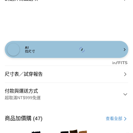
AI
找尺寸
尺寸表／試穿報告
付款與運送方式
超取滿NT$999免運
付款方式
信用卡一次付款
商品加價購 (47)
查看全部
信用卡分期付款