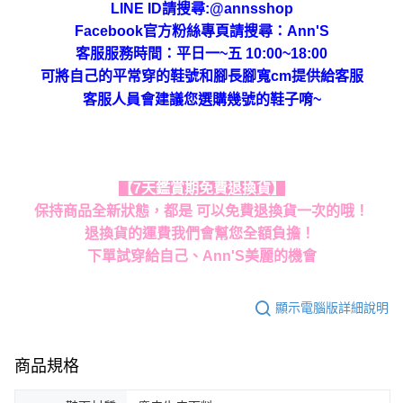
LINE ID請搜尋:@annsshop
Facebook官方粉絲專頁請搜尋：Ann'S
客服服務時間：平日一~五 10:00~18:00
可將自己的平常穿的鞋號和腳長腳寬cm提供給客服
客服人員會建議您選購幾號的鞋子唷~
【7天鑑賞期免費退換貨】
保持商品全新狀態，都是 可以免費退換貨一次的哦！
退換貨的運費我們會幫您全額負擔！
下單試穿給自己、Ann'S美麗的機會
顯示電腦版詳細說明
商品規格