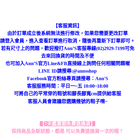
【客服資訊】
由於訂單成立後系統無法進行修改，如果您需要更改訂單
進行取消，隨後再重新下訂單即可。
請登入會員，進入查看訂單
若有尺寸上的問題，歡迎撥打Ann’S客服專線(02)2929-7199可免
去來回換貨的時間及不便
也可加入Ann’S官方Line&FB直接線上詢問任何相關問題喔
LINE ID請搜尋:@annsshop
Facebook官方粉絲專頁請搜尋：Ann'S
客服服務時間：平日一~五 10:00~18:00
可將自己的平常穿的鞋號和腳長腳寬cm提供給客服
客服人員會建議您選購幾號的鞋子唷~
【7天鑑賞期免費退換貨】
保持商品全新狀態，都是 可以免費退換貨一次的哦！