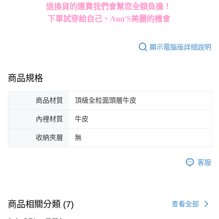
退換貨的運費我們會幫您全額負擔！
下單試穿給自己、Ann'S美麗的機會
顯示電腦版詳細說明
商品規格
商品材質
頂級全粒面頭層牛皮
內裡材質
牛皮
收納夾層
無
客服
商品相關分類 (7)
查看全部