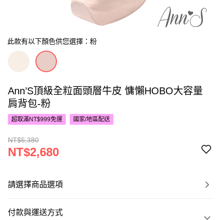
此款有以下顏色供您選擇：粉
Ann’S頂級全粒面頭層牛皮 慵懶HOBO大容量
肩背包-粉
超取滿NT$999免運
國家/地區配送
NT$5,380
NT$2,680
請選擇商品選項
付款與運送方式