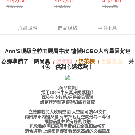
量肩背包-米白
肩背包-卡其
肩背包-黑
NT$2,680
NT$2,980
NT$2,980
付款後萊爾富取貨
※ 交易是否成功請以「AFTEE先享後付 」之結帳頁面顯示為準，若有關於
資料（包含姓名、電話或地址）提供予台灣大哥大進項蒐集、處理及利用，
NT$5,380
NT$5,980
NT$5,980
是否繳費成功／繳費後需取消欲退款等相關疑問，請聯繫「AFTEE先享後付
每筆NT$100，滿NT$999(含以上)免運費
由本公司與您本人進行分期帳單所需資料之確認、核對及更正。
客戶支援中心」
https://netprotections.freshdesk.com/support/home
3.完整用戶服務條款，請詳閱以下連結：
https://oppay.tw/userRule
7-11付款取貨
【注意事項】
詳細說明
商品規格
相關推薦
１．透過由恩沛科技股份有限公司提供之「AFTEE先享後付」服務完成之交
每筆NT$100，滿NT$999(含以上)免運費
易，需依本服務之必要範圍內提供個人資料，並將交易相關給付款項請求債
權轉讓予恩沛科技股份有限公司。
付款後7-11取貨
２．關於個人資料處理事宜，請瀏覽以下網址：
每筆NT$100，滿NT$999(含以上)免運費
Ann’S頂級全粒面頭層牛皮 慵懶HOBO大容量肩背包
https://aftee.tw/terms/#terms3
３．未成年的使用者請事先徵得法定代理人或監護人之同意方可使用
宅配
為妳準備了
時尚黑
/
溫柔粉
/ 奶茶棕 /
百搭米白
共
「AFTEE先享後付」，若未經同意申辦者引起之損失，本公司不負相關責
4色 供甜心選擇歐！
任。
每筆NT$100，滿NT$999(含以上)免運費
４．使用「AFTEE先享後付」時，將依據個別帳號之用戶狀況，依本公司即
時審查核予不同之上限額度；若仍有額度不足之情形，本公司將視審查結果
國家/地區配送(非順豐配送，勿填寫順豐智能櫃地址)
查看運費
請求用戶進行身份認證。
【商品資訊】
５．嚴禁一人註冊多個帳號或使用他人資訊註冊。若發現惡意使用之情形，
國家/地區配送(限中國大陸地區)
查看運費
採用100%牛皮真皮觸感極佳
恩沛科技股份有限公司將有權停止該用戶之使用額度並採取法律行動。
荔枝牛皮紋路,好保養易清潔
讓整體造型更顯得細緻有質感
立體剪裁加大收納空間,大空間可裝A4文件
內附厚布內裡夾層,有效把包包空間分為三等份
讓物品能井然有序的收納
包款收納開口採用厚實的五金磁扣做搭配
適合通勤.上課都是優質看起來高級的必備單品