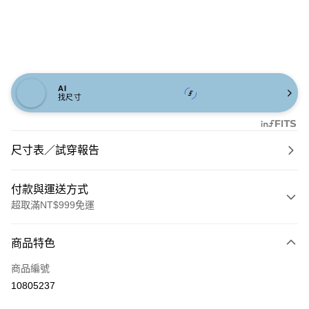
AI
找尺寸
尺寸表／試穿報告
付款與運送方式
超取滿NT$999免運
付款方式
商品特色
信用卡一次付款
商品編號
信用卡分期付款
10805237
3 期 0 利率 每期
NT$560
21家銀行