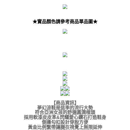
★實品顏色請參考商品單品圖★
【商品資訊】
夢幻涼鞋是這季的流行大勢
符合亞洲女孩的舒適圓潤楦頭
採用軟漆皮皮革&閃耀愛心鑽石打造鞋身
側邊勾扣設計穿脫方便
黃金比例繫帶讓腿在視覺上無限延伸