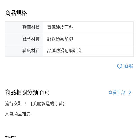
商品規格
鞋面材質
質感漆皮面料
鞋墊材質
舒適透氣墊腳
鞋底材質
品牌防滑耐磨鞋底
客服
商品相關分類 (18)
查看全部
流行女鞋
【美腿製造機涼鞋】
人氣商品推薦