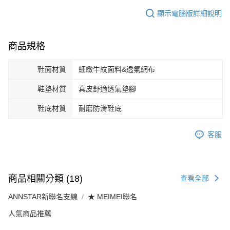
顯示電腦版詳細說明
商品規格
鞋面材質
細緻牛紋面料&透氣網布
鞋墊材質
真皮舒適透氣墊腳
鞋底材質
耐磨防滑鞋底
客服
商品相關分類 (18)
查看全部
ANNSTAR新聯名支線
★ MEIMEI聯名
人氣商品推薦