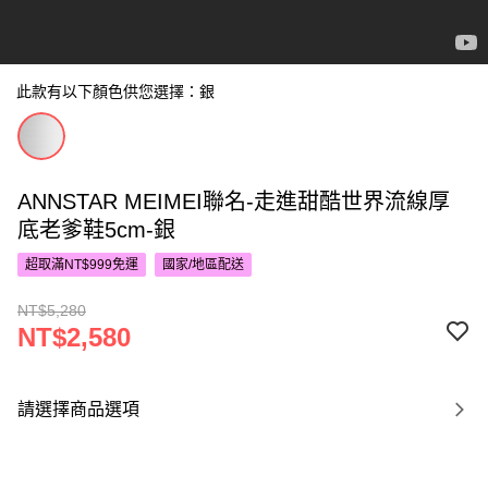
此款有以下顏色供您選擇：銀
ANNSTAR MEIMEI聯名-走進甜酷世界流線厚
底老爹鞋5cm-銀
超取滿NT$999免運
國家/地區配送
NT$5,280
NT$2,580
請選擇商品選項