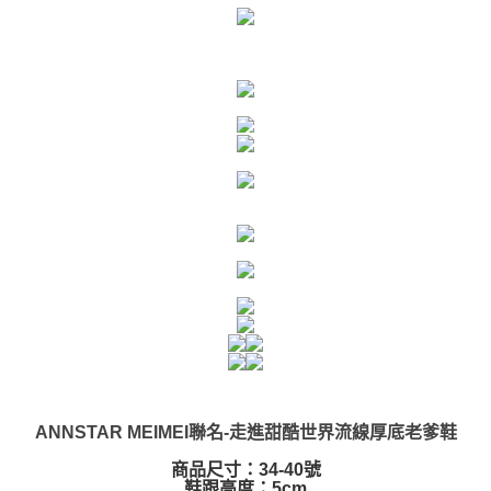
ANNSTAR MEIMEI聯名-走進甜酷世界流線厚底老爹鞋
商品尺寸：34-40號
鞋跟高度：5cm