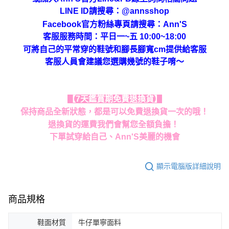
LINE ID請搜尋
：
@annsshop
Facebook官方粉絲專頁請搜尋：Ann'S
客服服務時間：平日一~五 10:00~18:00
可將自己的平常穿的鞋號和腳長腳寬cm提供給客服
客服人員會建議您選購幾號的鞋子唷～
【7天鑑賞期免費退換貨】
保持商品全新狀態，都是可以免費退換貨一次的哦！
退換貨的運費我們會幫您全額負擔！
下單試穿給自己、Ann'S美麗的機會
顯示電腦版詳細說明
商品規格
鞋面材質
牛仔單寧面料