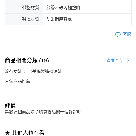
鞋墊材質
絲滑不破內裡墊腳
鞋底材質
防滑耐磨鞋底
客服
商品相關分類 (19)
查看全部
流行女鞋
【美腿製造機涼鞋】
人氣商品推薦
評價
喜歡這個商品嗎？購買後給他一個好評吧
★ 其他人也在看