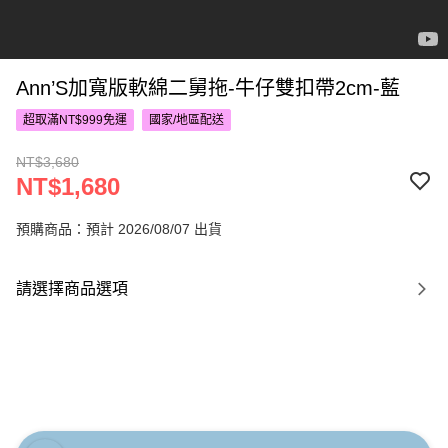
Ann’S加寬版軟綿二舅拖-牛仔雙扣帶2cm-藍
超取滿NT$999免運
國家/地區配送
NT$3,680
NT$1,680
預購商品：預計 2026/08/07 出貨
請選擇商品選項