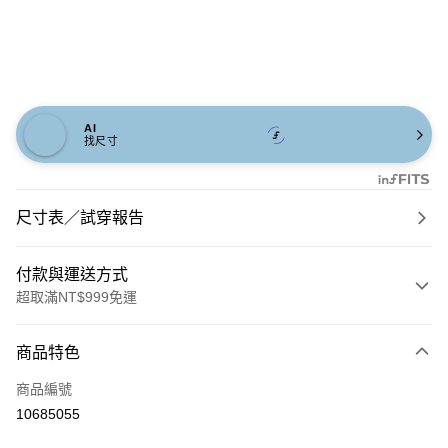
AI
找尺寸
尺寸表／試穿報告
付款與運送方式
超取滿NT$999免運
付款方式
商品特色
信用卡一次付款
商品編號
信用卡分期付款
10685055
3 期 0 利率 每期
NT$593
21家銀行