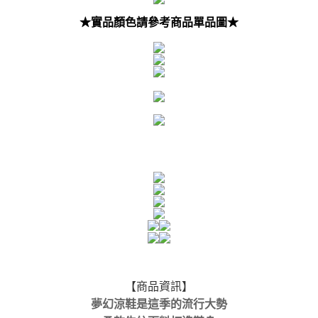
★實品顏色請參考商品單品圖★
【商品資訊】
夢幻涼鞋是這季的流行大勢