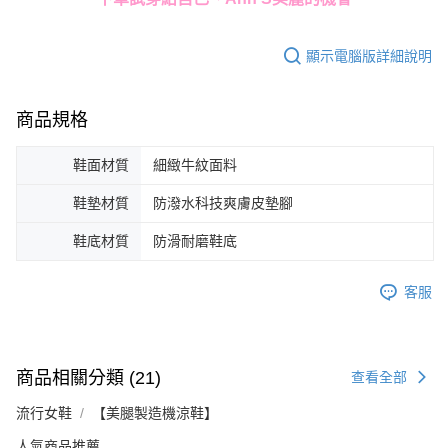
顯示電腦版詳細說明
商品規格
鞋面材質
細緻牛紋面料
鞋墊材質
防潑水科技爽膚皮墊腳
鞋底材質
防滑耐磨鞋底
客服
商品相關分類 (21)
查看全部
流行女鞋
【美腿製造機涼鞋】
人氣商品推薦