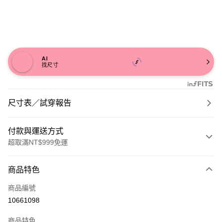
AI
找尺寸
尺寸表／試穿報告
付款與運送方式
超取滿NT$999免運
付款方式
商品特色
信用卡一次付款
商品編號
信用卡分期付款
10661098
3 期 0 利率 每期
NT$626
21家銀行
商品特色