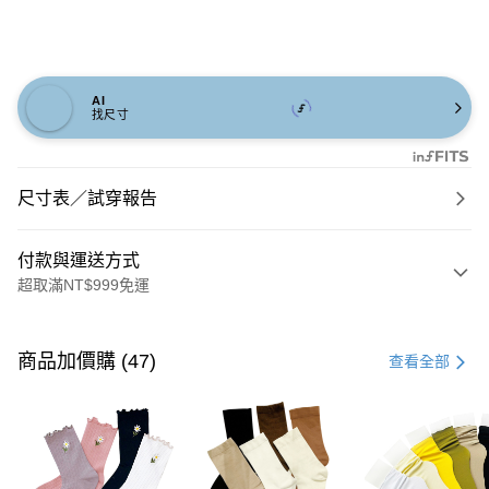
AI
找尺寸
尺寸表／試穿報告
付款與運送方式
超取滿NT$999免運
付款方式
信用卡一次付款
商品加價購 (47)
查看全部
信用卡分期付款
3 期 0 利率 每期
NT$726
21家銀行
6 期 0 利率 每期
NT$363
21家銀行
合作金庫商業銀行
第一商業銀行