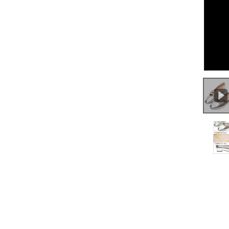
0:00
/
0:18