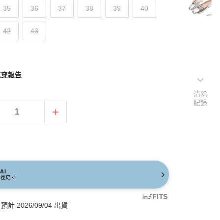
35
36
37
38
39
40
42
43
試穿報告
清除
紀錄
AI
找尺寸
計 2026/09/04 出貨