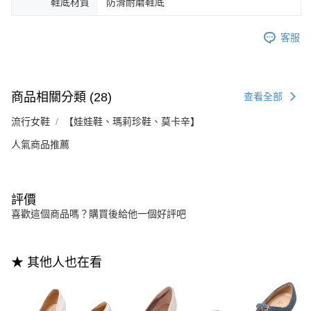
鞋底材質
防滑耐磨鞋底
客服
商品相關分類 (28)
查看全部
流行女鞋
【娃娃鞋、瑪莉珍鞋、莫卡辛】
人氣商品推薦
評價
喜歡這個商品嗎？購買後給他一個好評吧
★ 其他人也在看