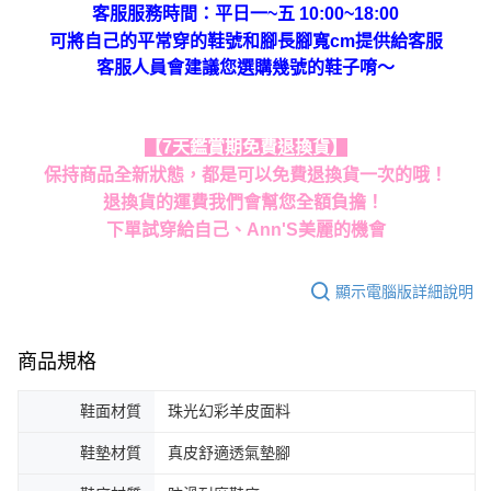
客服服務時間：平日一~五 10:00~18:00
可將自己的平常穿的鞋號和腳長腳寬cm提供給客服
客服人員會建議您選購幾號的鞋子唷～
【7天鑑賞期免費退換貨】
保持商品全新狀態，都是可以免費退換貨一次的哦！
退換貨的運費我們會幫您全額負擔！
下單試穿給自己、Ann'S美麗的機會
顯示電腦版詳細說明
商品規格
鞋面材質
珠光幻彩羊皮面料
鞋墊材質
真皮舒適透氣墊腳