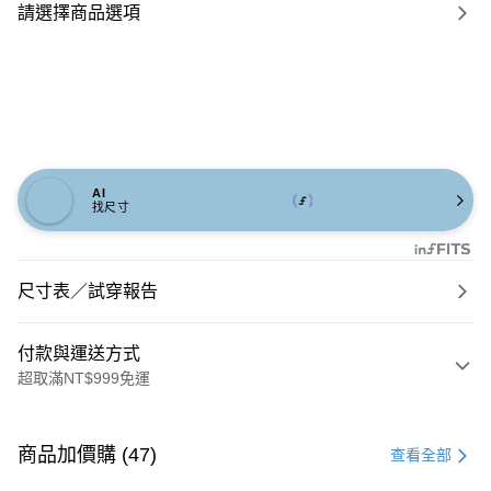
請選擇商品選項
AI
找尺寸
尺寸表／試穿報告
付款與運送方式
超取滿NT$999免運
付款方式
信用卡一次付款
商品加價購 (47)
查看全部