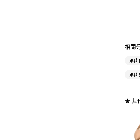
相關
跟鞋 
跟鞋 
★ 