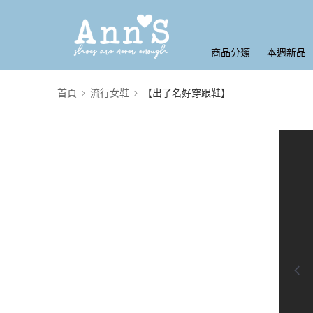
商品分類
本週新品
首頁
流行女鞋
【出了名好穿跟鞋】