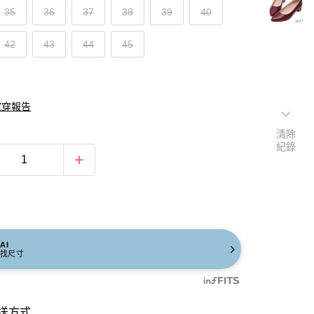
35
36
37
38
39
40
42
43
44
45
試穿報告
清除
紀錄
AI
找尺寸
送方式