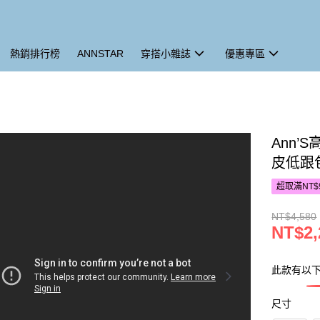
熱銷排行榜
ANNSTAR
穿搭小雜誌
優惠專區
Ann
皮低跟包
超取滿NT$
NT$4,580
NT$2,
此款有以
尺寸