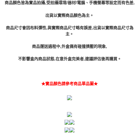
商品顏色皆為實品拍攝,受拍攝環境/器材/電腦、手機螢幕等設定而有色差,
出貨以實際商品顏色為主。
商品尺寸會因布料彈性,與實際商品尺寸略有誤差,出貨以實際商品尺寸為
主。
商品運送過程中,外盒偶有碰撞擠壓的現象,
不影響盒內商品狀態,在意外盒完美者,建議評估後再購買。
★實品顏色請參考商品單品圖★