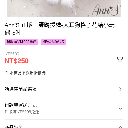
Ann’S 正版三麗鷗授權-大耳狗格子花結小玩
偶-3吋
超取滿NT$999免運
國家/地區配送
NT$500
NT$250
※ 本商品不適用折價券
請選擇商品選項
付款與運送方式
超取滿NT$999免運
付款方式
商品特色