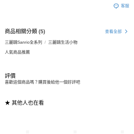
客服
商品相關分類 (5)
查看全部
三麗鷗Sanrio全系列
三麗鷗生活小物
人氣商品推薦
評價
喜歡這個商品嗎？購買後給他一個好評吧
★ 其他人也在看