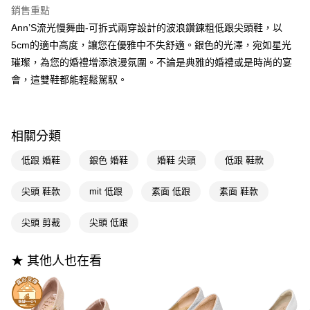
聯邦商業銀行
遠東國際商業銀行
銷售重點
匯豐（台灣）商業銀行
華泰商業銀行
Apple Pay
元大商業銀行
永豐商業銀行
Ann’S流光慢舞曲-可拆式兩穿設計的波浪鑽鍊粗低跟尖頭鞋，以
聯邦商業銀行
遠東國際商業銀行
玉山商業銀行
星展（台灣）商業銀行
元大商業銀行
永豐商業銀行
5cm的適中高度，讓您在優雅中不失舒適。銀色的光澤，宛如星光
街口支付
台新國際商業銀行
中國信託商業銀行
玉山商業銀行
星展（台灣）商業銀行
璀璨，為您的婚禮增添浪漫氛圍。不論是典雅的婚禮或是時尚的宴
台灣樂天信用卡公司
台新國際商業銀行
中國信託商業銀行
悠遊付
會，這雙鞋都能輕鬆駕馭。
台灣樂天信用卡公司
Google Pay
全支付
相關分類
大哥付你分期
低跟 婚鞋
銀色 婚鞋
婚鞋 尖頭
低跟 鞋款
相關說明
【大哥付你分期使用說明】
AFTEE先享後付
尖頭 鞋款
mit 低跟
素面 低跟
素面 鞋款
1.本服務由台灣大哥大提供，台灣大哥大用戶可立即使用無須另外申請。
2.付款方式選擇「大哥付你分期」，訂單成立後會自動跳轉到大哥付的交易
相關說明
流程，驗證手機門號後，選擇欲分期的期數、繳款截止日，確認付款後即完
尖頭 剪裁
尖頭 低跟
【關於「AFTEE先享後付」】
成交易。
ATM付款
AFTEE先享後付是「在收到商品之後才付款」的支付方式。 讓您購物簡單
3.實際核准額度、可分期數及費用金額請依後續交易確認頁面所載為準。
便利好安心！
4.訂單成立30分鐘內，如未前往確認交易或遇審核未通過，訂單將自動取
★ 其他人也在看
１．簡單：不需註冊會員、不需綁卡、不需儲值。
運送方式
消。如遇「轉專審核」未通過狀況，表示未達大哥付你分期系統評分，恕無
２．便利：只要手機號碼，簡訊認證，即可結帳。
法說明評估內容。
３．安心：先確認商品／服務後，再付款。
全家付款取貨
【繳款方式說明】
1.分期款項不併入電信帳單，「大哥付你分期」於每月結算日後寄送繳費提