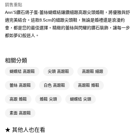
聯邦商業銀行
遠東國際商業銀行
銷售重點
匯豐（台灣）商業銀行
華泰商業銀行
Apple Pay
元大商業銀行
永豐商業銀行
Ann’S鑽石鴿子蛋-蕾絲蝴蝶結鑲鑽細跟高跟尖頭婚鞋，將優雅與舒
聯邦商業銀行
遠東國際商業銀行
玉山商業銀行
星展（台灣）商業銀行
元大商業銀行
永豐商業銀行
適完美結合。這款8.5cm的細跟尖頭鞋，無論是婚禮還是浪漫約
街口支付
台新國際商業銀行
中國信託商業銀行
玉山商業銀行
星展（台灣）商業銀行
會，都是您的最佳選擇。精緻的蕾絲與閃耀的鑽石裝飾，讓每一步
台灣樂天信用卡公司
台新國際商業銀行
中國信託商業銀行
悠遊付
都如夢幻般迷人。
台灣樂天信用卡公司
Google Pay
全支付
相關分類
大哥付你分期
蝴蝶結 高跟鞋
尖頭 高跟鞋
高跟鞋 細跟
相關說明
【大哥付你分期使用說明】
AFTEE先享後付
蕾絲 高跟鞋
白色 高跟鞋
高跟鞋 婚鞋
1.本服務由台灣大哥大提供，台灣大哥大用戶可立即使用無須另外申請。
2.付款方式選擇「大哥付你分期」，訂單成立後會自動跳轉到大哥付的交易
相關說明
流程，驗證手機門號後，選擇欲分期的期數、繳款截止日，確認付款後即完
高跟 婚鞋
婚鞋 尖頭
蝴蝶結 尖頭
【關於「AFTEE先享後付」】
成交易。
ATM付款
AFTEE先享後付是「在收到商品之後才付款」的支付方式。 讓您購物簡單
3.實際核准額度、可分期數及費用金額請依後續交易確認頁面所載為準。
便利好安心！
素面 高跟鞋
4.訂單成立30分鐘內，如未前往確認交易或遇審核未通過，訂單將自動取
１．簡單：不需註冊會員、不需綁卡、不需儲值。
運送方式
消。如遇「轉專審核」未通過狀況，表示未達大哥付你分期系統評分，恕無
２．便利：只要手機號碼，簡訊認證，即可結帳。
法說明評估內容。
３．安心：先確認商品／服務後，再付款。
★ 其他人也在看
全家付款取貨
【繳款方式說明】
1.分期款項不併入電信帳單，「大哥付你分期」於每月結算日後寄送繳費提