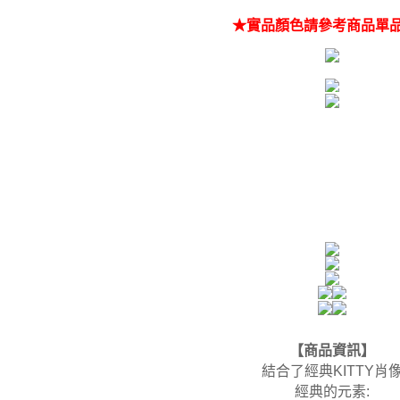
★實品顏色請參考商品單
【商品資訊】
結合了經典KITTY肖
經典的元素: