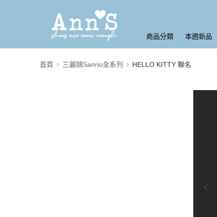
商品分類
本週新品
首頁
三麗鷗Sanrio全系列
HELLO KITTY 聯名