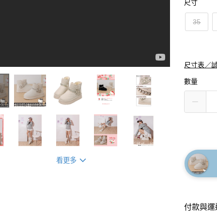
尺寸
35
尺寸表／
數量
看更多
付款與運