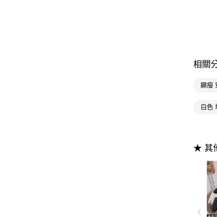
相關
顯瘦 
白色
★ 