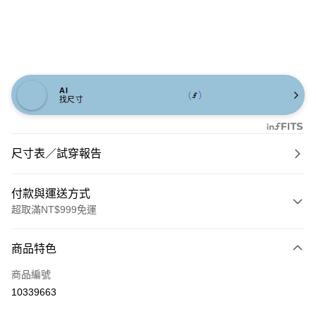
AI
找尺寸
尺寸表／試穿報告
付款與運送方式
超取滿NT$999免運
付款方式
商品特色
信用卡一次付款
商品編號
信用卡分期付款
10339663
3 期 0 利率 每期
NT$993
21家銀行