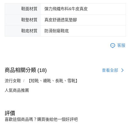
鞋面材質
彈力飛織布料&牛皮真皮
鞋墊材質
真皮舒適透氣墊腳
鞋底材質
防滑耐磨鞋底
客服
商品相關分類 (18)
查看全部
流行女鞋
【短靴、襪靴、長靴、雪靴】
人氣商品推薦
評價
喜歡這個商品嗎？購買後給他一個好評吧