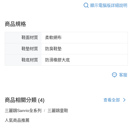
顯示電腦版詳細說明
商品規格
鞋面材質
柔軟網布
鞋墊材質
防臭鞋墊
鞋底材質
防滑橡膠大底
客服
商品相關分類 (4)
查看全部
三麗鷗Sanrio全系列
三麗鷗童鞋
人氣商品推薦