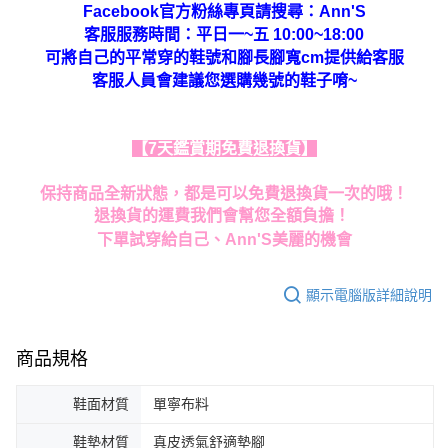
Facebook官方粉絲專頁請搜尋：Ann'S
客服服務時間：平日一~五 10:00~18:00
可將自己的平常穿的鞋號和腳長腳寬cm提供給客服
客服人員會建議您選購幾號的鞋子唷~
【7天鑑賞期免費退換貨】
保持商品全新狀態，都是可以免費退換貨一次的哦！
退換貨的運費我們會幫您全額負擔！
下單試穿給自己、Ann'S美麗的機會
顯示電腦版詳細說明
商品規格
鞋面材質
單寧布料
鞋墊材質
真皮透氣舒適墊腳