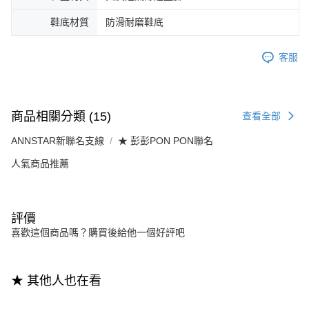
鞋底材質
防滑耐磨鞋底
客服
商品相關分類 (15)
查看全部
ANNSTAR新聯名支線
★ 彭彭PON PON聯名
人氣商品推薦
評價
喜歡這個商品嗎？購買後給他一個好評吧
★ 其他人也在看