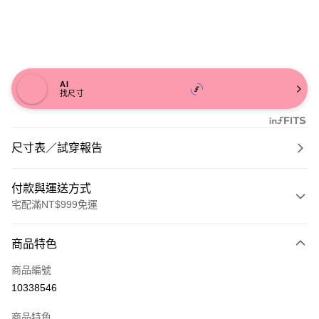
AI
找尺寸
尺寸表／試穿報告
付款與運送方式
宅配滿NT$999免運
付款方式
商品特色
信用卡一次付款
商品編號
信用卡分期付款
10338546
3 期 0 利率 每期
NT$1,093
21家銀行
商品特色