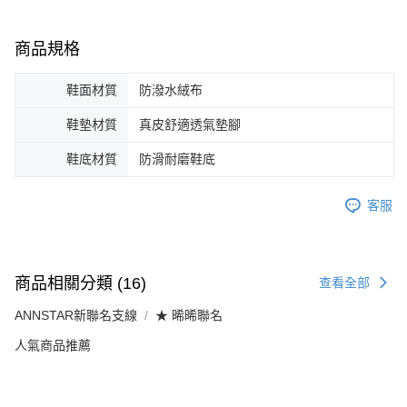
商品規格
鞋面材質
防潑水絨布
鞋墊材質
真皮舒適透氣墊腳
鞋底材質
防滑耐磨鞋底
客服
商品相關分類 (16)
查看全部
ANNSTAR新聯名支線
★ 晞晞聯名
人氣商品推薦