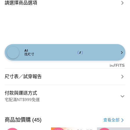
請選擇商品選項
AI
找尺寸
尺寸表／試穿報告
付款與運送方式
宅配滿NT$999免運
付款方式
信用卡一次付款
商品加價購 (45)
查看全部
信用卡分期付款