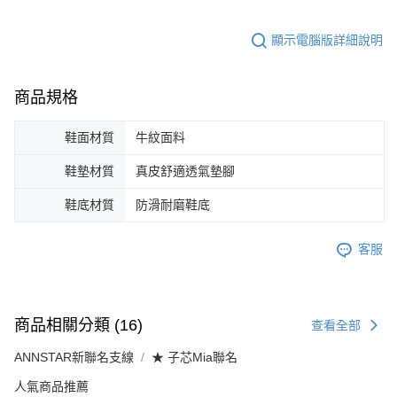
顯示電腦版詳細說明
商品規格
鞋面材質
牛紋面料
鞋墊材質
真皮舒適透氣墊腳
鞋底材質
防滑耐磨鞋底
客服
商品相關分類 (16)
查看全部
ANNSTAR新聯名支線
★ 子芯Mia聯名
人氣商品推薦