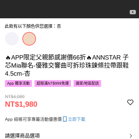
此款有以下顏色供您選擇：杏
🔥APP限定父親節感謝價66折🔥ANNSTAR 子
芯Mia聯名-優雅交響曲可拆珍珠鍊條拉帶跟鞋
4.5cm-杏
App 獨享活動
超取滿NT$999免運
國家/地區配送
NT$4,080
NT$1,980
App 結帳可享專屬活動優惠價
立即下載
請選擇商品選項