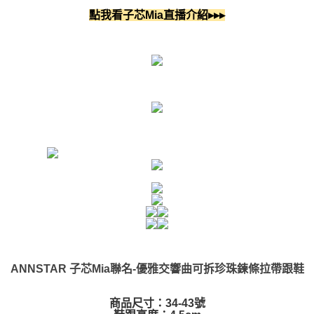
點我看子芯Mia直播介紹▸▸▸
ANNSTAR 子芯Mia聯名-優雅交響曲可拆珍珠鍊條拉帶跟鞋
商品尺寸：34-43號