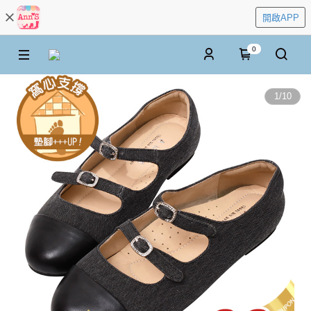
開啟APP
0
1
/
10