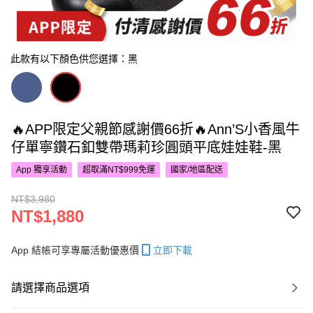
此款有以下顏色供您選擇：黑
🔥APP限定父親節感謝價66折🔥Ann’S小香風牛
仔單寧鑽石釦雙帶瑪莉珍圓頭平底娃娃鞋-黑
App 獨享活動
超取滿NT$999免運
國家/地區配送
NT$3,980
NT$1,880
App 結帳可享專屬活動優惠價
立即下載
請選擇商品選項