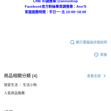
LINE ID請搜尋:@annsshop
Facebook官方粉絲專頁請搜尋：Ann'S
客服服務時間：平日一~五 10:00~18:00
顯示電腦版詳細說明
客服
商品相關分類 (4)
查看全部
居家生活
生活小物
人氣商品推薦