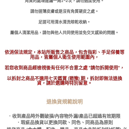
角質的處理建議一周1~2次，請勿過度使用。
請勿搓薄皮膚或是沒有角質硬皮之處。
足搓可用清水清洗晾乾收納。
屬個人清潔用品，請勿與他人共同使用並免交叉感染的問題。
依消保法規定，本站所販售之商品，包含指彩、手足保養等
用品，皆屬個人衛生使用範圍內，
若您收到商品經檢視後有任何不合意之處 “請勿拆開使用“，
以拆封之商品不適用七天鑑賞 (猶豫) 期，拆封即無法退換
貨，請於選購時特別留意。
退換貨規範說明
．收到產品時外觀破損/內容物外漏/產品已超過有效期限
．瑕疵品換貨以更換同款、同色、同商品為原則