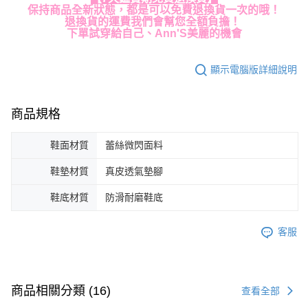
保持商品全新狀態，都是可以免費退換貨一次的哦！
退換貨的運費我們會幫您全額負擔！
下單試穿給自己、Ann'S美麗的機會
顯示電腦版詳細說明
商品規格
鞋面材質
蕾絲微閃面料
鞋墊材質
真皮透氣墊腳
鞋底材質
防滑耐磨鞋底
客服
商品相關分類 (16)
查看全部