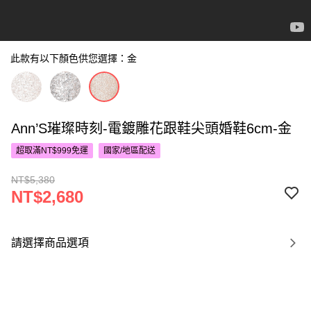
此款有以下顏色供您選擇：金
Ann’S璀璨時刻-電鍍雕花跟鞋尖頭婚鞋6cm-金
超取滿NT$999免運
國家/地區配送
NT$5,380
NT$2,680
請選擇商品選項